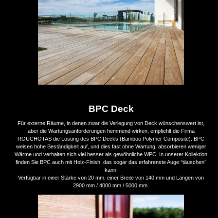
BPC Deck
Für externe Räume, in denen zwar die Verlegung von Deck wünschenswert ist,
aber die Wartungsanforderungen hemmend wirken, empfiehlt die Firma
ROUCHOTAS die Lösung des BPC Decks (Bamboo Polymer Composite). BPC
weisen hohe Beständigkeit auf, und dies fast ohne Wartung, absorbieren weniger
Wärme und verhalten sich viel besser als gewöhnliche WPC. In unserer Kollektion
finden Sie BPC auch mit Holz-Finish, das sogar das erfahrenste Auge ‘‘täuschen’’
kann!
Verfügbar in einer Stärke von 20 mm, einer Breite von 140 mm und Längen von
2900 mm / 4000 mm / 5000 mm.