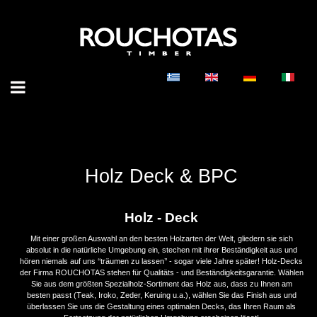
Holz Deck & BPC
Holz - Deck
Mit einer großen Auswahl an den besten Holzarten der Welt, gliedern sie sich
absolut in die natürliche Umgebung ein, stechen mit ihrer Beständigkeit aus und
hören niemals auf uns ‘‘träumen zu lassen’’ - sogar viele Jahre später! Holz-Decks
der Firma ROUCHOTAS stehen für Qualitäts - und Beständigkeitsgarantie. Wählen
Sie aus dem größten Spezialholz-Sortiment das Holz aus, dass zu Ihnen am
besten passt (Τeak, Ιroko, Zeder, Keruing u.a.), wählen Sie das Finish aus und
überlassen Sie uns die Gestaltung eines optimalen Decks, das Ihren Raum als