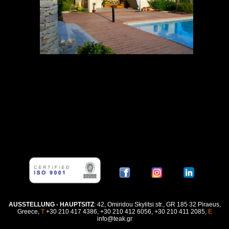
AUSSTELLUNG - HAUPTSITZ
: 42, Omiridou Skylitsi str., GR 185 32 Piraeus,
Greece,
Τ
+30 210 417 4386, +30 210 412 6056, +30 210 411 2085,
E
info@teak.gr