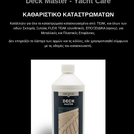
Deck Master - Yacht Care
ΚΑΘΑΡΙΣΤΙΚΟ ΚΑΤΑΣΤΡΩΜΑΤΩΝ
Κατάλληλο για όλα τα καταστρώματα κατασκευασμένα από: TEAK, και όλων των
ειδών Σκληρής Ξυλείας FLEXI TEAK (συνθετικό), ΕΠΟΞΕΙΔΙΚΑ (epoxy), για
Μεταλλικές και Πλαστικές Επιφάνειες.
Δεν επηρεάζει τα λάστιχα των αρμών και τις κόλλες, εάν χρησιμοποιηθεί σύμφωνα
με τις οδηγίες του κατασκευαστή.