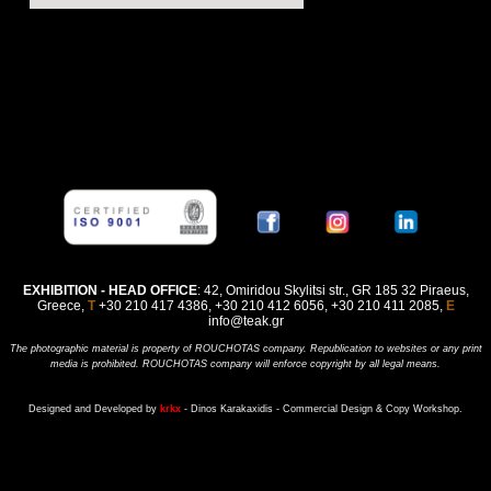
EXHIBITION - HEAD OFFICE
: 42, Omiridou Skylitsi str., GR 185 32 Piraeus,
Greece,
Τ
+30 210 417 4386, +30 210 412 6056, +30 210 411 2085,
E
info@teak.gr
The photographic material is property of ROUCHOTAS company. Republication to websites or any print
media is prohibited. ROUCHOTAS company will enforce copyright by all legal means.
Designed and Developed by
krkx
- Dinos Karakaxidis - Commercial Design & Copy Workshop.