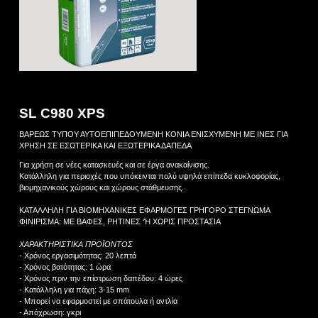
SL C980 XPS
ΒΑΡΕΩΣ ΤΥΠΟΥ ΑΥΤΟΕΠΙΠΕΔΟΥΜΕΝΗ ΚΟΝΙΑ ΕΝΙΣΧΥΜΕΝΗ ΜΕ ΙΝΕΣ ΓΙΑ
ΧΡΗΣΗ ΣΕ ΕΣΩΤΕΡΙΚΑ ΚΑΙ ΕΞΩΤΕΡΙΚΑ ΔΑΠΕΔΑ
Για χρήση σε νέες κατασκευές και σε έργα ανακαίνισης.
Κατάλληλη για περιοχές που υπόκεινται πολύ υψηλά επίπεδα κυκλοφορίας,
βιομηχανικούς χώρους και χώρους στάθμευσης.
ΚΑΤΑΛΛΗΛΗ ΓΙΑ ΒΙΟΜΗΧΑΝΙΚΕΣ ΕΦΑΡΜΟΓΕΣ ΓΡΗΓΟΡΟ ΣΤΕΓΝΩΜΑ
ΦΙΝΙΡΙΣΜΑ: ΜΕ ΒΑΦΕΣ, ΡΗΤΙΝΕΣ ‘Ή ΧΩΡΙΣ ΠΡΟΣΤΑΣΙΑ
ΧΑΡΑΚΤΗΡΙΣΤΙΚΑ ΠΡΟΪΟΝΤΟΣ
- Χρόνος εργασιμότητας: 20 λεπτά
- Χρόνος βατότητας: 1 ώρα
- Χρόνος πριν την επίστρωση δαπέδου: 4 ώρες
- Κατάλληλη για πάχη: 3-15 mm
- Μπορεί να εφαρμοστεί με σπάτουλα ή αντλία
- Απόχρωση: γκρι