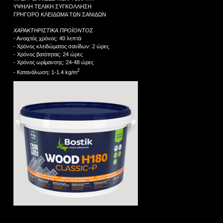
ΥΨΗΛΗ ΤΕΛΙΚΗ ΣΥΓΚΟΛΛΗΣΗ
ΓΡΗΓΟΡΟ ΚΛΕΙΔΩΜΑ ΤΩΝ ΣΑΝΙΔΩΝ
ΧΑΡΑΚΤΗΡΙΣΤΙΚΑ ΠΡΟΪΟΝΤΟΣ
- Ανοιχτός χρόνος: 40 λεπτά
- Χρόνος κλειδώματος σανίδων: 2 ώρες
- Χρόνος βατότητας: 24 ώρες
- Χρόνος ωρίμανσης: 24-48 ώρες
2
- Κατανάλωση: 1-1.4 kg/m