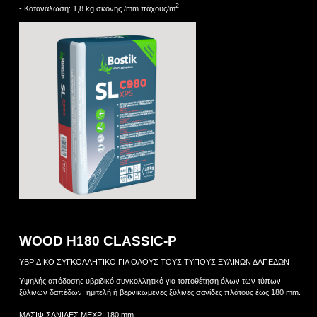
2
- Κατανάλωση: 1,8 kg σκόνης /mm πάχους/m
WOOD H180 CLASSIC-P
ΥΒΡΙΔΙΚΟ ΣΥΓΚΟΛΛΗΤΙΚΟ ΓΙΑ ΟΛΟΥΣ ΤΟΥΣ ΤΥΠΟΥΣ ΞΥΛΙΝΩΝ ΔΑΠΕΔΩΝ
Υψηλής απόδοσης υβριδικό συγκολλητικό για τοποθέτηση όλων των τύπων
ξύλινων δαπέδων: ημιτελή ή βερνικωμένες ξύλινες σανίδες πλάτους έως 180 mm.
ΜΑΣΙΦ ΣΑΝΙΔΕΣ ΜΕΧΡΙ 180 mm