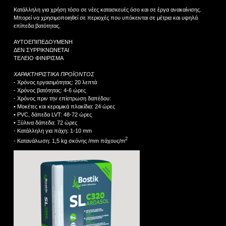
Κατάλληλη για χρήση τόσο σε νέες κατασκευές όσο και σε έργα ανακαίνισης.
Μπορεί να χρησιμοποιηθεί σε περιοχές που υπόκεινται σε μέτρια και υψηλά
επίπεδα βατότητας.
ΑΥΤΟΕΠΙΠΕΔΟΥΜΕΝΗ
ΔΕΝ ΣΥΡΡΙΚΝΩΝΕΤΑΙ
ΤΕΛΕΙΟ ΦΙΝΙΡΙΣΜΑ
ΧΑΡΑΚΤΗΡΙΣΤΙΚΑ ΠΡΟΪΟΝΤΟΣ
- Χρόνος εργασιμότητας: 20 λεπτά
- Χρόνος βατότητας: 4-6 ώρες
- Χρόνος πριν την επίστρωση δαπέδου:
• Μοκέτες και κεραμικά πλακίδια: 24 ώρες
• PVC, δάπεδα LVT: 48-72 ώρες
• Ξύλινα δάπεδα: 72 ώρες
- Κατάλληλη για πάχη: 1-10 mm
2
- Κατανάλωση: 1,5 kg σκόνης /mm πάχους/m