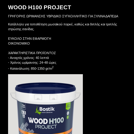
WOOD H100 PROJECT
ΓΡΗΓΟΡΗΣ ΩΡΙΜΑΝΣΗΣ ΥΒΡΙΔΙΚΟ ΣΥΓΚΟΛΛΗΤΙΚΟ ΓΙΑ ΞΥΛΙΝΑ ΔΑΠΕΔΑ
Κατάλληλο για τοποθέτηση μωσαϊκού παρκέ, καθώς και διπλής και τριπλής
στρώσης σανίδας.
ΕΥΚΟΛΟ ΣΤΗΝ ΕΦΑΡΜΟΓΗ
ΟΙΚΟΝΟΜΙΚΟ
ΧΑΡΑΚΤΗΡΙΣΤΙΚΑ ΠΡΟΪΟΝΤΟΣ
- Ανοιχτός χρόνος: 40 λεπτά
- Χρόνος ωρίμανσης: 24-48 ώρες
2
- Κατανάλωση: 850-1350 gr/m