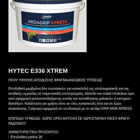
HYTEC E336 XTREM
ΠΟΛΥ ΥΨΗΛΗΣ ΑΠΟΔΟΣΗΣ ΦΡΑΓΜΑ ΑΝΟΔΙΚΗΣ ΥΓΡΑΣΙΑΣ
Εποξειδική μεμβράνη δύο συστατικών για καταστολή της υπολειμματικής και της
ανοδικής υγρασίας σε τσιμεντοειδή υποστρώματα, δάπεδα και παλιά πλακάκια πριν
από εφαρμογή αυτοεπιπεδούμενης κονίας και τοποθέτησης μαλακών ή σκληρών
δαπέδων. Κατάλληλη για χρήση τόσο σε νέες κατασκευές όσο και σε έργα
ανακαίνισης. Γρήγορη εφαρμογή σε συνδυασμό με το αστάρι GRIP A936 XPRESS.
ΕΠΙΠΕΔΟ ΥΓΡΑΣΙΑΣ: ΧΩΡΙΣ ΟΡΙΟ ΑΝΤΟΧΗ ΣΕ ΥΔΡΟΣΤΑΤΙΚΗ ΠΙΕΣΗ ΦΡΑΓΗ
ΡΑΔΟΝΙΟΥ
ΧΑΡΑΚΤΗΡΙΣΤΙΚΑ ΠΡΟΪΟΝΤΟΣ
- Εποξειδική ρητίνη 2Κ