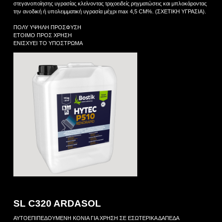
στεγανοποίησης υγρασίας κλείνοντας τριχοειδείς ρηγματώσεις και μπλοκάροντας
την ανοδική ή υπολειμματική υγρασία μέχρι max 4,5 CM%. (ΣΧΕΤΙΚΗ ΥΓΡΑΣΙΑ).
ΠΟΛΥ ΥΨΗΛΗ ΠΡΟΣΦΥΣΗ
ΕΤΟΙΜΟ ΠΡΟΣ ΧΡΗΣΗ
ΕΝΙΣΧΥΕΙ ΤΟ ΥΠΟΣΤΡΩΜΑ
SL C320 ARDASOL
ΑΥΤΟΕΠΙΠΕΔΟΥΜΕΝΗ ΚΟΝΙΑ ΓΙΑ ΧΡΗΣΗ ΣΕ ΕΣΩΤΕΡΙΚΑ ΔΑΠΕΔΑ