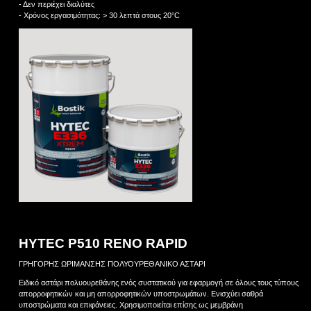
- Δεν περιέχει διαλύτες
- Χρόνος εργασιμότητας: > 30 λεπτά στους 20°C
HYTEC P510 RENO RAPID
ΓΡΗΓΟΡΗΣ ΩΡΙΜΑΝΣΗΣ ΠΟΛΥΟΥΡΕΘΑΝΙΚΟ ΑΣΤΑΡΙ
Ειδικό αστάρι πολυουρεθάνης ενός συστατικού για εφαρμογή σε όλους τους τύπους
απορροφητικών και μη απορροφητικών υποστρωμάτων. Ενισχύει σαθρά
υποστρώματα και επιφάνειες. Χρησιμοποιείται επίσης ως μεμβράνη